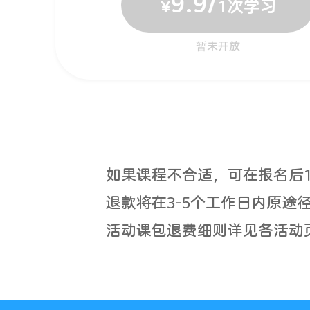
9.9
/
¥
1
次学习
暂未开放
如果课程不合适，可在报名后
退款将在3-5个工作日内原
活动课包退费细则详见各活动