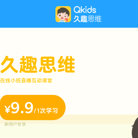
在线小班直播互动课堂
9.9
¥
/1次学习
新用户专享